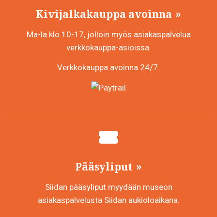
Kivijalkakauppa avoinna
Ma-la klo 10-17, jolloin myös asiakaspalvelua
verkkokauppa-asioissa.
Verkkokauppa avoinna 24/7.
Pääsyliput
Siidan pääsyliput myydään museon
asiakaspalvelusta Siidan aukioloaikana.