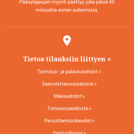
Pääsylippujen myynti päättyy joka päivä 45
minuuttia ennen sulkemista.
Tietoa tilauksiin liittyen
Toimitus- ja palautusehdot
Saavutettavuusseloste
Maksuehdot
Tietosuojaseloste
Peruuttamisoikeudet
Vastuullisuus