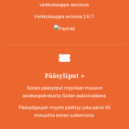
verkkokauppa-asioissa.
Verkkokauppa avoinna 24/7.
Pääsyliput
Siidan pääsyliput myydään museon
asiakaspalvelusta Siidan aukioloaikana.
Pääsylippujen myynti päättyy joka päivä 45
minuuttia ennen sulkemista.