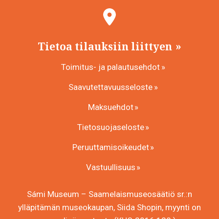
Tietoa tilauksiin liittyen
Toimitus- ja palautusehdot
Saavutettavuusseloste
Maksuehdot
Tietosuojaseloste
Peruuttamisoikeudet
Vastuullisuus
Sámi Museum – Saamelaismuseosäätiö sr.:n
ylläpitämän museokaupan, Siida Shopin, myynti on