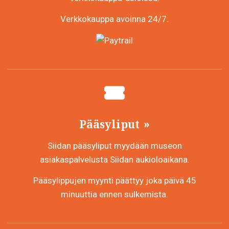
Verkkokauppa avoinna 24/7.
Pääsyliput
Siidan pääsyliput myydään museon
asiakaspalvelusta Siidan aukioloaikana.
Pääsylippujen myynti päättyy joka päivä 45
minuuttia ennen sulkemista.