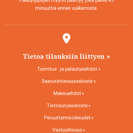
minuuttia ennen sulkemista.
Tietoa tilauksiin liittyen
Toimitus- ja palautusehdot
Saavutettavuusseloste
Maksuehdot
Tietosuojaseloste
Peruuttamisoikeudet
Vastuullisuus