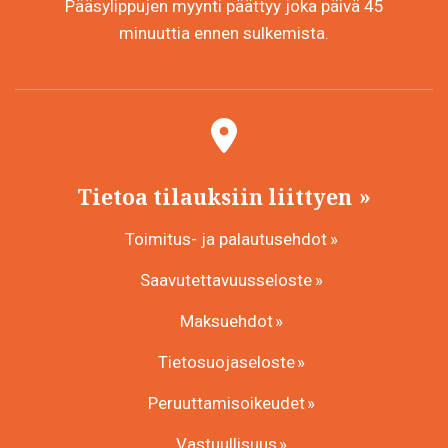
Pääsylippujen myynti päättyy joka päivä 45
minuuttia ennen sulkemista.
Tietoa tilauksiin liittyen
Toimitus- ja palautusehdot
Saavutettavuusseloste
Maksuehdot
Tietosuojaseloste
Peruuttamisoikeudet
Vastuullisuus