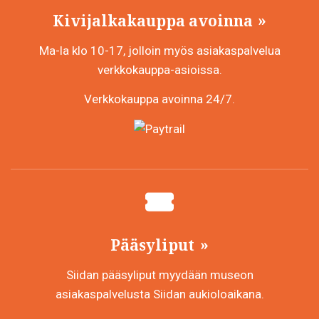
Kivijalkakauppa avoinna
Ma-la klo 10-17, jolloin myös asiakaspalvelua
verkkokauppa-asioissa.
Verkkokauppa avoinna 24/7.
Pääsyliput
Siidan pääsyliput myydään museon
asiakaspalvelusta Siidan aukioloaikana.