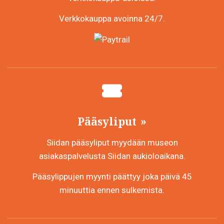
Verkkokauppa avoinna 24/7.
Pääsyliput
Siidan pääsyliput myydään museon
asiakaspalvelusta Siidan aukioloaikana.
Pääsylippujen myynti päättyy joka päivä 45
minuuttia ennen sulkemista.