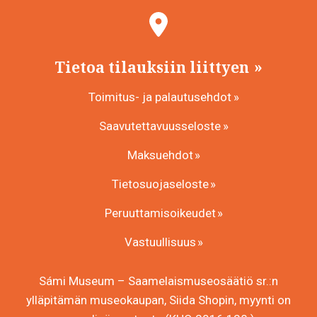
Tietoa tilauksiin liittyen
Toimitus- ja palautusehdot
Saavutettavuusseloste
Maksuehdot
Tietosuojaseloste
Peruuttamisoikeudet
Vastuullisuus
Sámi Museum – Saamelaismuseosäätiö sr.:n
ylläpitämän museokaupan, Siida Shopin, myynti on