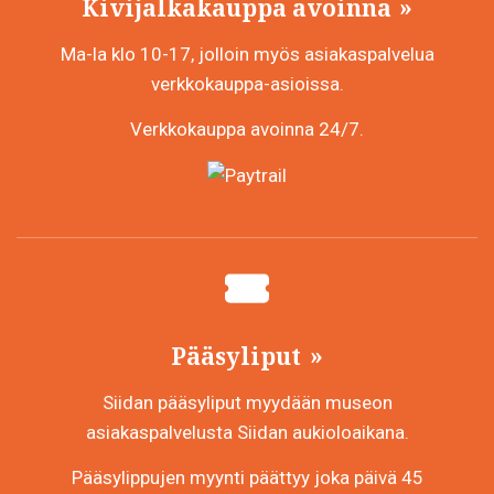
Kivijalkakauppa avoinna
Ma-la klo 10-17, jolloin myös asiakaspalvelua
verkkokauppa-asioissa.
Verkkokauppa avoinna 24/7.
Pääsyliput
Siidan pääsyliput myydään museon
asiakaspalvelusta Siidan aukioloaikana.
Pääsylippujen myynti päättyy joka päivä 45