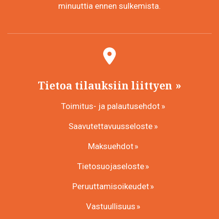
minuuttia ennen sulkemista.
Tietoa tilauksiin liittyen
Toimitus- ja palautusehdot
Saavutettavuusseloste
Maksuehdot
Tietosuojaseloste
Peruuttamisoikeudet
Vastuullisuus