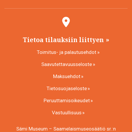
Tietoa tilauksiin liittyen
Toimitus- ja palautusehdot
Saavutettavuusseloste
Maksuehdot
Tietosuojaseloste
Peruuttamisoikeudet
Vastuullisuus
Sámi Museum – Saamelaismuseosäätiö sr.:n