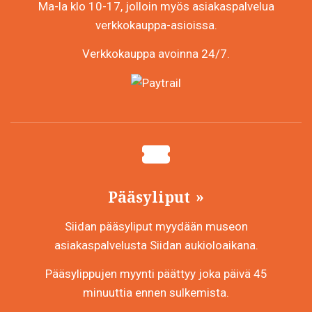
Ma-la klo 10-17, jolloin myös asiakaspalvelua
verkkokauppa-asioissa.
Verkkokauppa avoinna 24/7.
Pääsyliput
Siidan pääsyliput myydään museon
asiakaspalvelusta Siidan aukioloaikana.
Pääsylippujen myynti päättyy joka päivä 45
minuuttia ennen sulkemista.