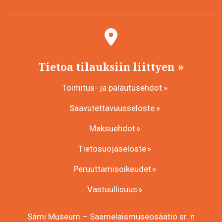
Tietoa tilauksiin liittyen
Toimitus- ja palautusehdot
Saavutettavuusseloste
Maksuehdot
Tietosuojaseloste
Peruuttamisoikeudet
Vastuullisuus
Sámi Museum – Saamelaismuseosäätiö sr.:n