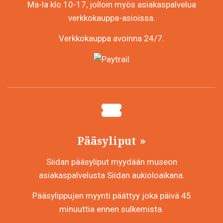
Ma-la klo 10-17, jolloin myös asiakaspalvelua
verkkokauppa-asioissa.
Verkkokauppa avoinna 24/7.
Pääsyliput
Siidan pääsyliput myydään museon
asiakaspalvelusta Siidan aukioloaikana.
Pääsylippujen myynti päättyy joka päivä 45
minuuttia ennen sulkemista.