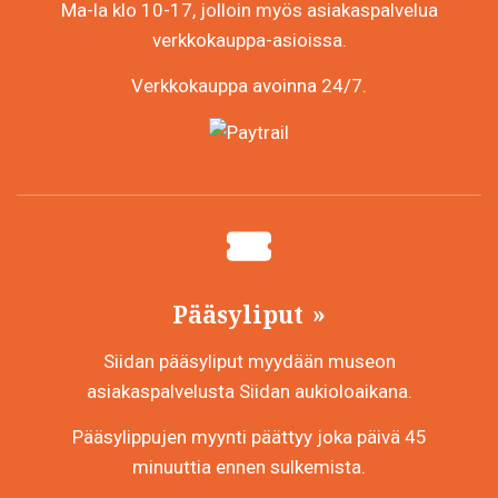
Ma-la klo 10-17, jolloin myös asiakaspalvelua
verkkokauppa-asioissa.
Verkkokauppa avoinna 24/7.
Pääsyliput
Siidan pääsyliput myydään museon
asiakaspalvelusta Siidan aukioloaikana.
Pääsylippujen myynti päättyy joka päivä 45
minuuttia ennen sulkemista.