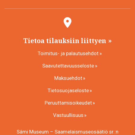
Tietoa tilauksiin liittyen
Toimitus- ja palautusehdot
Saavutettavuusseloste
Maksuehdot
Tietosuojaseloste
Peruuttamisoikeudet
Vastuullisuus
Sámi Museum – Saamelaismuseosäätiö sr.:n