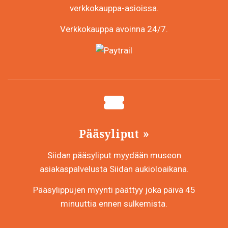
verkkokauppa-asioissa.
Verkkokauppa avoinna 24/7.
Pääsyliput
Siidan pääsyliput myydään museon
asiakaspalvelusta Siidan aukioloaikana.
Pääsylippujen myynti päättyy joka päivä 45
minuuttia ennen sulkemista.