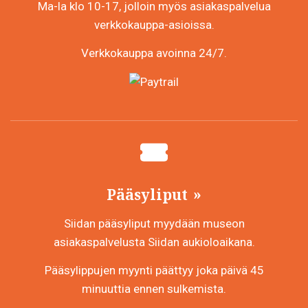
Ma-la klo 10-17, jolloin myös asiakaspalvelua
verkkokauppa-asioissa.
Verkkokauppa avoinna 24/7.
Pääsyliput
Siidan pääsyliput myydään museon
asiakaspalvelusta Siidan aukioloaikana.
Pääsylippujen myynti päättyy joka päivä 45
minuuttia ennen sulkemista.