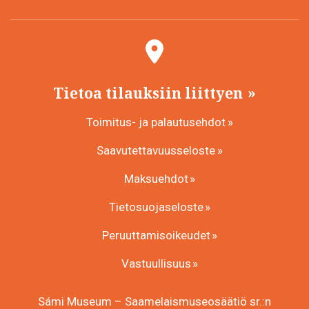
Tietoa tilauksiin liittyen
Toimitus- ja palautusehdot
Saavutettavuusseloste
Maksuehdot
Tietosuojaseloste
Peruuttamisoikeudet
Vastuullisuus
Sámi Museum – Saamelaismuseosäätiö sr.:n