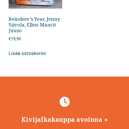
Reindeer’s Year, Jenny
Siivola, Ellen-Maarit
Juuso
€
19,90
Lisää ostoskoriin
Kivijalkakauppa avoinna