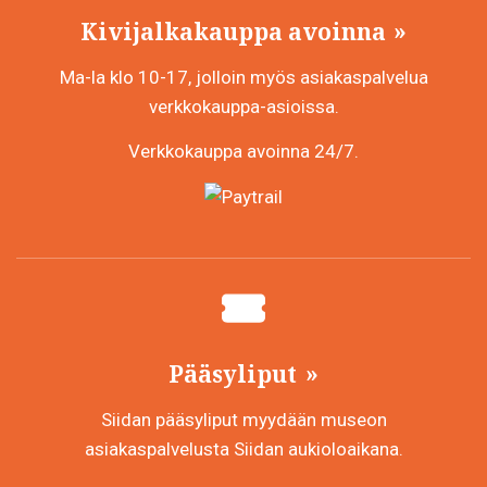
Kivijalkakauppa avoinna
Ma-la klo 10-17, jolloin myös asiakaspalvelua
verkkokauppa-asioissa.
Verkkokauppa avoinna 24/7.
Pääsyliput
Siidan pääsyliput myydään museon
asiakaspalvelusta Siidan aukioloaikana.