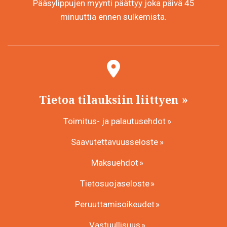
Pääsylippujen myynti päättyy joka päivä 45
minuuttia ennen sulkemista.
Tietoa tilauksiin liittyen
Toimitus- ja palautusehdot
Saavutettavuusseloste
Maksuehdot
Tietosuojaseloste
Peruuttamisoikeudet
Vastuullisuus