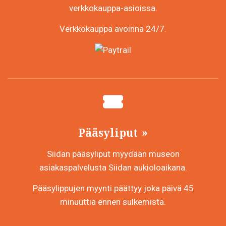
verkkokauppa-asioissa.
Verkkokauppa avoinna 24/7.
Pääsyliput
Siidan pääsyliput myydään museon
asiakaspalvelusta Siidan aukioloaikana.
Pääsylippujen myynti päättyy joka päivä 45
minuuttia ennen sulkemista.