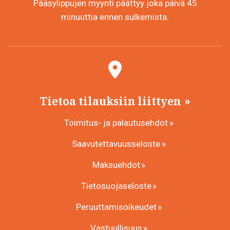
Pääsylippujen myynti päättyy joka päivä 45
minuuttia ennen sulkemista.
Tietoa tilauksiin liittyen
Toimitus- ja palautusehdot
Saavutettavuusseloste
Maksuehdot
Tietosuojaseloste
Peruuttamisoikeudet
Vastuullisuus