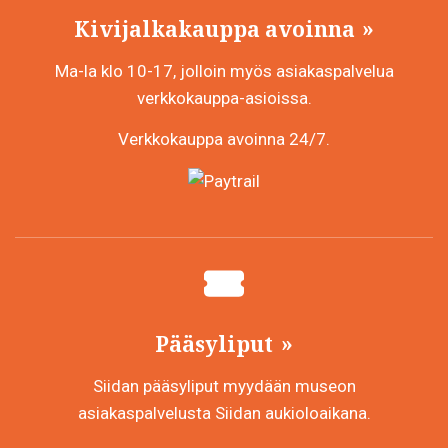
Kivijalkakauppa avoinna
Ma-la klo 10-17, jolloin myös asiakaspalvelua
verkkokauppa-asioissa.
Verkkokauppa avoinna 24/7.
Pääsyliput
Siidan pääsyliput myydään museon
asiakaspalvelusta Siidan aukioloaikana.