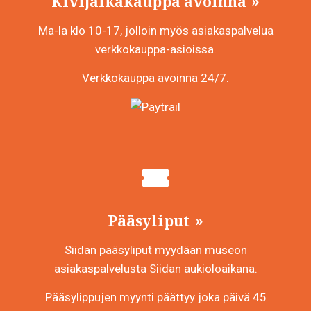
Kivijalkakauppa avoinna
Ma-la klo 10-17, jolloin myös asiakaspalvelua
verkkokauppa-asioissa.
Verkkokauppa avoinna 24/7.
Pääsyliput
Siidan pääsyliput myydään museon
asiakaspalvelusta Siidan aukioloaikana.
Pääsylippujen myynti päättyy joka päivä 45