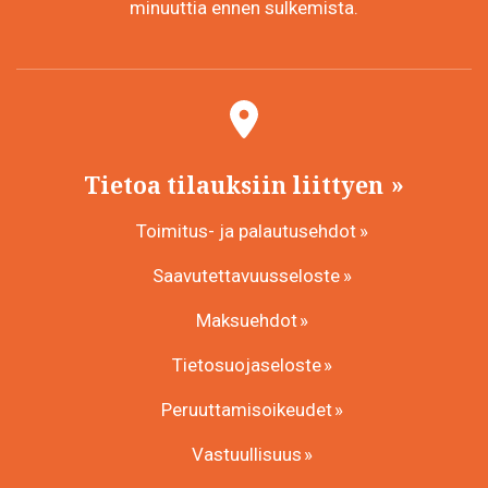
minuuttia ennen sulkemista.
Tietoa tilauksiin liittyen
Toimitus- ja palautusehdot
Saavutettavuusseloste
Maksuehdot
Tietosuojaseloste
Peruuttamisoikeudet
Vastuullisuus