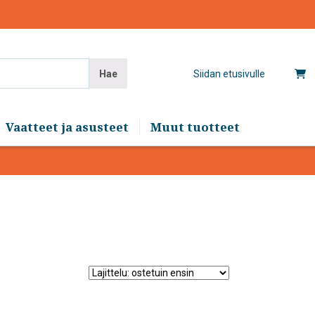
Hae
Siidan etusivulle
Vaatteet ja asusteet
Muut tuotteet