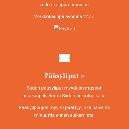
verkkokauppa-asioissa.
Verkkokauppa avoinna 24/7.
Pääsyliput
Siidan pääsyliput myydään museon
asiakaspalvelusta Siidan aukioloaikana.
Pääsylippujen myynti päättyy joka päivä 45
minuuttia ennen sulkemista.