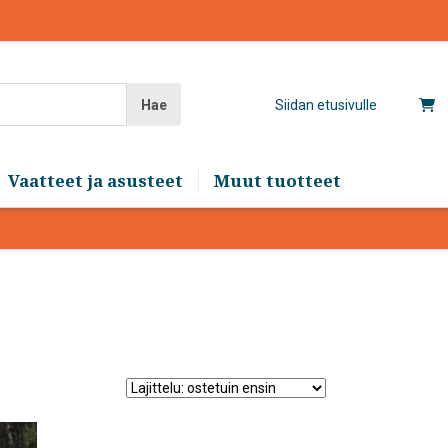
Hae
Siidan etusivulle
Vaatteet ja asusteet
Muut tuotteet