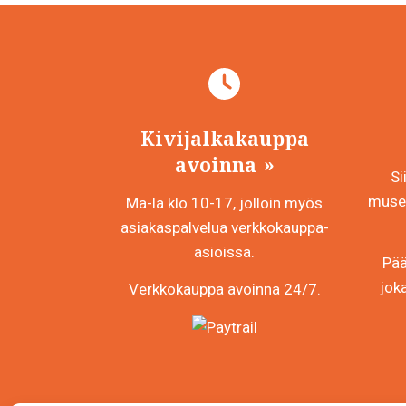
Kivijalkakauppa
avoinna
Si
museo
Ma-la klo 10-17, jolloin myös
asiakaspalvelua verkkokauppa-
asioissa.
Pää
jok
Verkkokauppa avoinna 24/7.