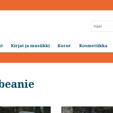
Hae!
ut
Kirjat ja musiikki
Korut
Kosmetiikka
beanie