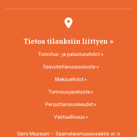
Tietoa tilauksiin liittyen
Toimitus- ja palautusehdot
Saavutettavuusseloste
Maksuehdot
Tietosuojaseloste
Peruuttamisoikeudet
Vastuullisuus
Sámi Museum – Saamelaismuseosäätiö sr.:n