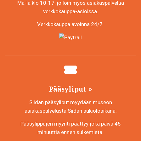
Ma-la klo 10-17, jolloin myös asiakaspalvelua
verkkokauppa-asioissa.
Verkkokauppa avoinna 24/7.
Pääsyliput
Siidan pääsyliput myydään museon
asiakaspalvelusta Siidan aukioloaikana.
Pääsylippujen myynti päättyy joka päivä 45
minuuttia ennen sulkemista.