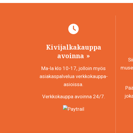
Kivijalkakauppa
avoinna
Si
museo
Ma-la klo 10-17, jolloin myös
asiakaspalvelua verkkokauppa-
asioissa.
Pää
jok
Verkkokauppa avoinna 24/7.