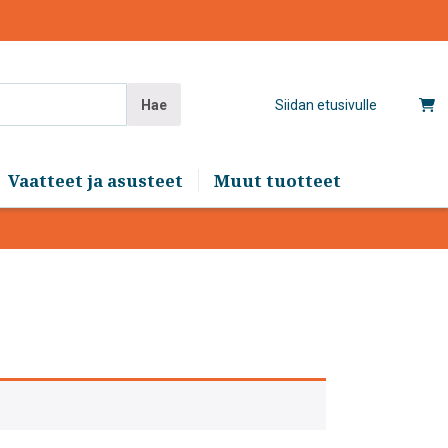
Hae
Siidan etusivulle
Vaatteet ja asusteet
Muut tuotteet