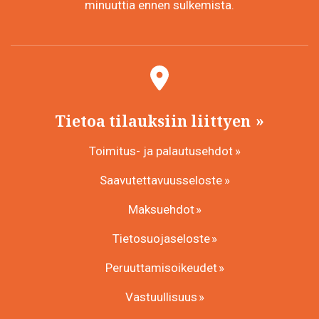
minuuttia ennen sulkemista.
Tietoa tilauksiin liittyen
Toimitus- ja palautusehdot
Saavutettavuusseloste
Maksuehdot
Tietosuojaseloste
Peruuttamisoikeudet
Vastuullisuus