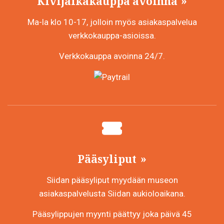
Kivijalkakauppa avoinna
Ma-la klo 10-17, jolloin myös asiakaspalvelua
verkkokauppa-asioissa.
Verkkokauppa avoinna 24/7.
Pääsyliput
Siidan pääsyliput myydään museon
asiakaspalvelusta Siidan aukioloaikana.
Pääsylippujen myynti päättyy joka päivä 45