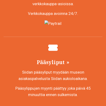
verkkokauppa-asioissa.
Verkkokauppa avoinna 24/7.
Pääsyliput
Siidan pääsyliput myydään museon
asiakaspalvelusta Siidan aukioloaikana.
Pääsylippujen myynti päättyy joka päivä 45
minuuttia ennen sulkemista.