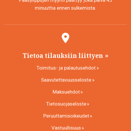
minuuttia ennen sulkemista.
Tietoa tilauksiin liittyen
Toimitus- ja palautusehdot
Saavutettavuusseloste
Maksuehdot
Tietosuojaseloste
Peruuttamisoikeudet
Vastuullisuus