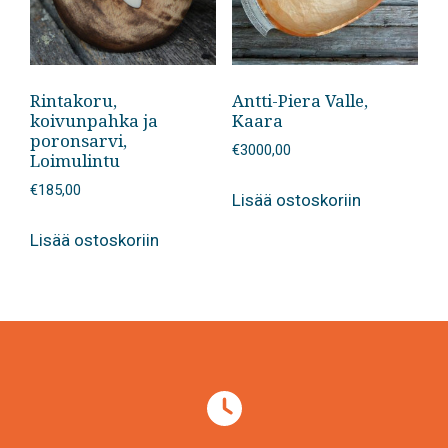
Rintakoru,
Antti-Piera Valle,
koivunpahka ja
Kaara
poronsarvi,
€
3000,00
Loimulintu
€
185,00
Lisää ostoskoriin
Lisää ostoskoriin