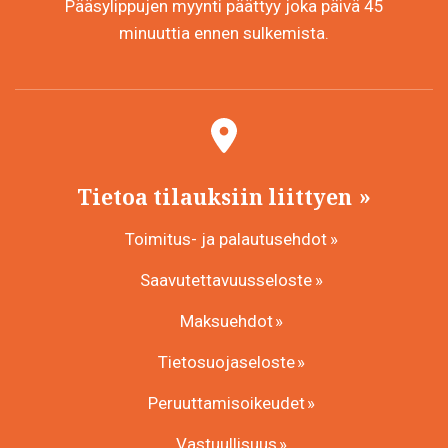
Pääsylippujen myynti päättyy joka päivä 45
minuuttia ennen sulkemista.
Tietoa tilauksiin liittyen
Toimitus- ja palautusehdot
Saavutettavuusseloste
Maksuehdot
Tietosuojaseloste
Peruuttamisoikeudet
Vastuullisuus