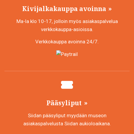
Kivijalkakauppa avoinna
Ma-la klo 10-17, jolloin myös asiakaspalvelua
verkkokauppa-asioissa.
Verkkokauppa avoinna 24/7.
Pääsyliput
Siidan pääsyliput myydään museon
asiakaspalvelusta Siidan aukioloaikana.