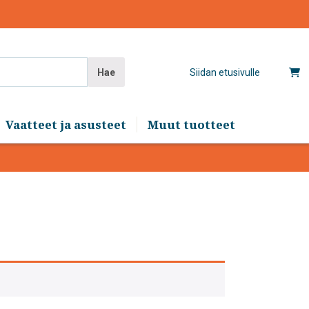
Hae
Siidan etusivulle
Vaatteet ja asusteet
Muut tuotteet