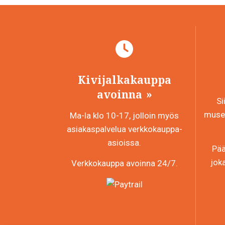
Kivijalkakauppa
avoinna
Si
museo
Ma-la klo 10-17, jolloin myös
asiakaspalvelua verkkokauppa-
asioissa.
Pää
jok
Verkkokauppa avoinna 24/7.