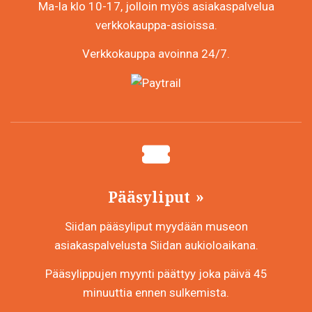
Ma-la klo 10-17, jolloin myös asiakaspalvelua
verkkokauppa-asioissa.
Verkkokauppa avoinna 24/7.
Pääsyliput
Siidan pääsyliput myydään museon
asiakaspalvelusta Siidan aukioloaikana.
Pääsylippujen myynti päättyy joka päivä 45
minuuttia ennen sulkemista.