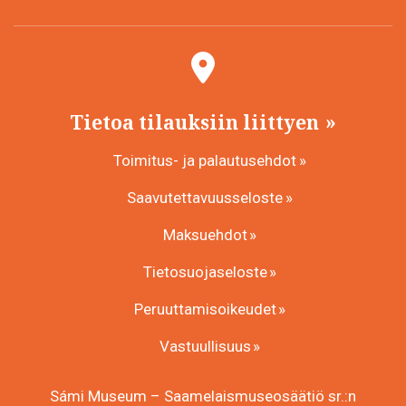
Tietoa tilauksiin liittyen
Toimitus- ja palautusehdot
Saavutettavuusseloste
Maksuehdot
Tietosuojaseloste
Peruuttamisoikeudet
Vastuullisuus
Sámi Museum – Saamelaismuseosäätiö sr.:n