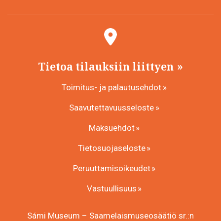
Tietoa tilauksiin liittyen
Toimitus- ja palautusehdot
Saavutettavuusseloste
Maksuehdot
Tietosuojaseloste
Peruuttamisoikeudet
Vastuullisuus
Sámi Museum – Saamelaismuseosäätiö sr.:n