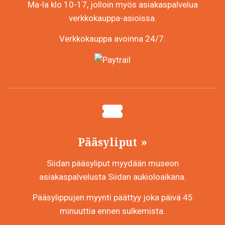
Ma-la klo 10-17, jolloin myös asiakaspalvelua
verkkokauppa-asioissa.
Verkkokauppa avoinna 24/7.
Pääsyliput
Siidan pääsyliput myydään museon
asiakaspalvelusta Siidan aukioloaikana.
Pääsylippujen myynti päättyy joka päivä 45
minuuttia ennen sulkemista.