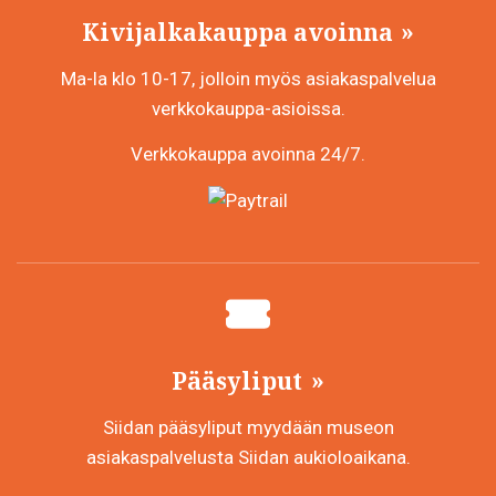
Kivijalkakauppa avoinna
Ma-la klo 10-17, jolloin myös asiakaspalvelua
verkkokauppa-asioissa.
Verkkokauppa avoinna 24/7.
Pääsyliput
Siidan pääsyliput myydään museon
asiakaspalvelusta Siidan aukioloaikana.