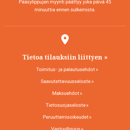
Pääsylippujen myynti päättyy joka päivä 45
minuuttia ennen sulkemista.
Tietoa tilauksiin liittyen
Toimitus- ja palautusehdot
Saavutettavuusseloste
Maksuehdot
Tietosuojaseloste
Peruuttamisoikeudet
Vastuullisuus