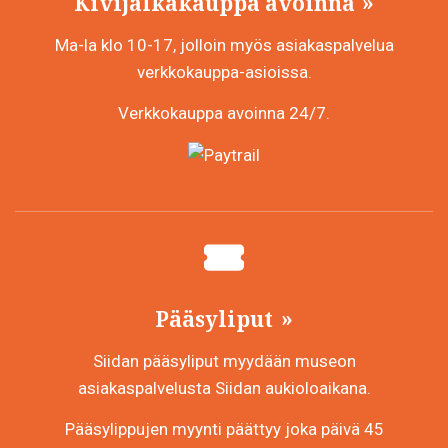
Kivijalkakauppa avoinna
Ma-la klo 10-17, jolloin myös asiakaspalvelua
verkkokauppa-asioissa.
Verkkokauppa avoinna 24/7.
Pääsyliput
Siidan pääsyliput myydään museon
asiakaspalvelusta Siidan aukioloaikana.
Pääsylippujen myynti päättyy joka päivä 45