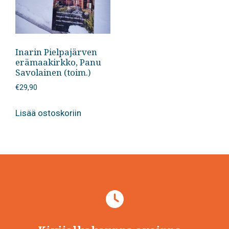
Inarin Pielpajärven
erämaakirkko, Panu
Savolainen (toim.)
€
29,90
Lisää ostoskoriin