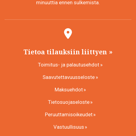
minuuttia ennen sulkemista.
Tietoa tilauksiin liittyen
Toimitus- ja palautusehdot
Saavutettavuusseloste
Maksuehdot
Tietosuojaseloste
Peruuttamisoikeudet
Vastuullisuus