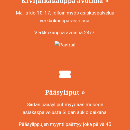
Kivijalkakauppa avoinna
Ma-la klo 10-17, jolloin myös asiakaspalvelua
verkkokauppa-asioissa.
Verkkokauppa avoinna 24/7.
Pääsyliput
Siidan pääsyliput myydään museon
asiakaspalvelusta Siidan aukioloaikana.
Pääsylippujen myynti päättyy joka päivä 45