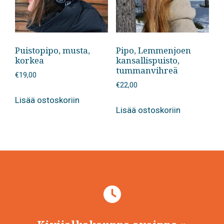
Puistopipo, musta,
Pipo, Lemmenjoen
korkea
kansallispuisto,
tummanvihreä
€
19,00
€
22,00
Lisää ostoskoriin
Lisää ostoskoriin