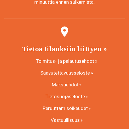
minuuttia ennen sulkemista.
Tietoa tilauksiin liittyen
Toimitus- ja palautusehdot
Saavutettavuusseloste
Maksuehdot
Tietosuojaseloste
Peruuttamisoikeudet
Vastuullisuus