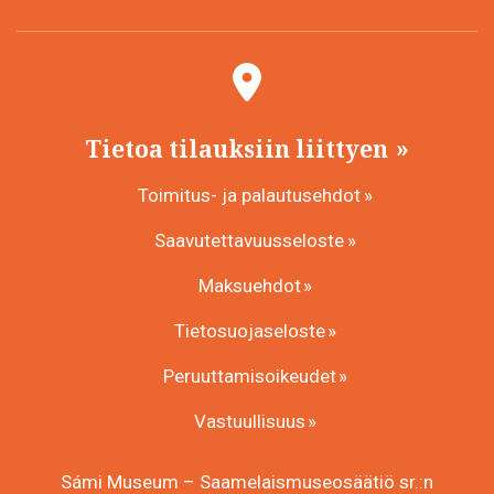
Tietoa tilauksiin liittyen
Toimitus- ja palautusehdot
Saavutettavuusseloste
Maksuehdot
Tietosuojaseloste
Peruuttamisoikeudet
Vastuullisuus
Sámi Museum – Saamelaismuseosäätiö sr.:n