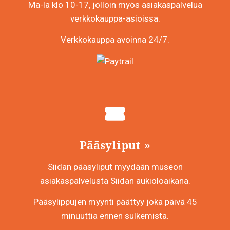
Ma-la klo 10-17, jolloin myös asiakaspalvelua
verkkokauppa-asioissa.
Verkkokauppa avoinna 24/7.
Pääsyliput
Siidan pääsyliput myydään museon
asiakaspalvelusta Siidan aukioloaikana.
Pääsylippujen myynti päättyy joka päivä 45
minuuttia ennen sulkemista.