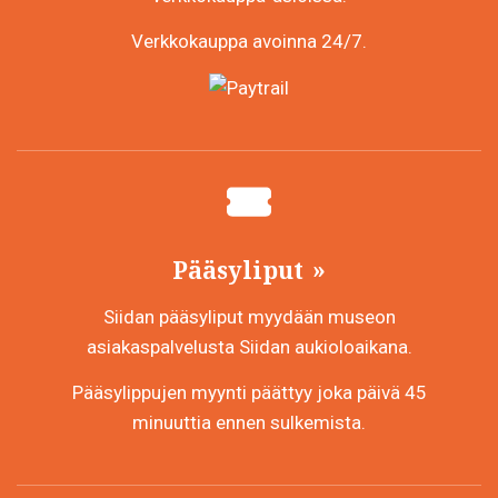
Verkkokauppa avoinna 24/7.
Pääsyliput
Siidan pääsyliput myydään museon
asiakaspalvelusta Siidan aukioloaikana.
Pääsylippujen myynti päättyy joka päivä 45
minuuttia ennen sulkemista.