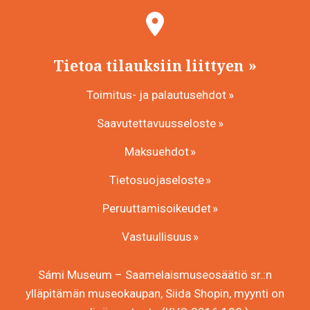
Tietoa tilauksiin liittyen
Toimitus- ja palautusehdot
Saavutettavuusseloste
Maksuehdot
Tietosuojaseloste
Peruuttamisoikeudet
Vastuullisuus
Sámi Museum – Saamelaismuseosäätiö sr.:n
ylläpitämän museokaupan, Siida Shopin, myynti on