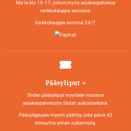
Ma-la klo 10-17, jolloin myös asiakaspalvelua
verkkokauppa-asioissa.
Verkkokauppa avoinna 24/7.
Pääsyliput
Siidan pääsyliput myydään museon
asiakaspalvelusta Siidan aukioloaikana.
Pääsylippujen myynti päättyy joka päivä 45
minuuttia ennen sulkemista.