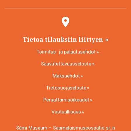
Tietoa tilauksiin liittyen
Toimitus- ja palautusehdot
Saavutettavuusseloste
Maksuehdot
Tietosuojaseloste
Peruuttamisoikeudet
Vastuullisuus
Sámi Museum – Saamelaismuseosäätiö sr.:n