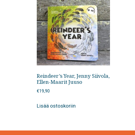
Reindeer’s Year, Jenny Siivola,
Ellen-Maarit Juuso
€
19,90
Lisää ostoskoriin