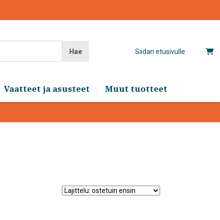
Hae
Siidan etusivulle
Vaatteet ja asusteet
Muut tuotteet