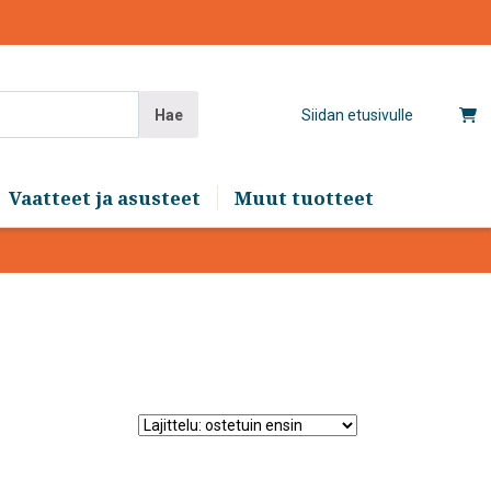
Hae
Siidan etusivulle
Vaatteet ja asusteet
Muut tuotteet