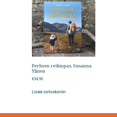
Perheen retkiopas, Susanna
Ylinen
€
34,90
Lisää ostoskoriin