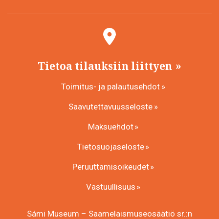
Tietoa tilauksiin liittyen
Toimitus- ja palautusehdot
Saavutettavuusseloste
Maksuehdot
Tietosuojaseloste
Peruuttamisoikeudet
Vastuullisuus
Sámi Museum – Saamelaismuseosäätiö sr.:n