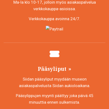
Ma-la klo 10-17, jolloin myös asiakaspalvelua
verkkokauppa-asioissa.
Verkkokauppa avoinna 24/7.
Pääsyliput
Siidan pääsyliput myydään museon
asiakaspalvelusta Siidan aukioloaikana.
Pääsylippujen myynti päättyy joka päivä 45
minuuttia ennen sulkemista.