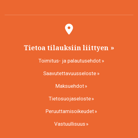
Tietoa tilauksiin liittyen
Toimitus- ja palautusehdot
Saavutettavuusseloste
Maksuehdot
Tietosuojaseloste
Peruuttamisoikeudet
Vastuullisuus