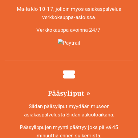
Ma-la klo 10-17, jolloin myös asiakaspalvelua
verkkokauppa-asioissa.
Verkkokauppa avoinna 24/7.
Pääsyliput
Siidan pääsyliput myydään museon
asiakaspalvelusta Siidan aukioloaikana.
Pääsylippujen myynti päättyy joka päivä 45
minuuttia ennen sulkemista.