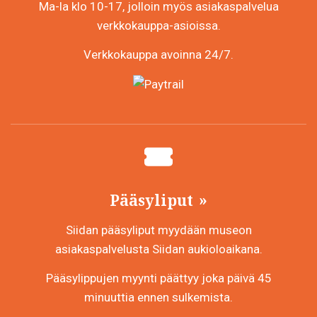
Ma-la klo 10-17, jolloin myös asiakaspalvelua
verkkokauppa-asioissa.
Verkkokauppa avoinna 24/7.
Pääsyliput
Siidan pääsyliput myydään museon
asiakaspalvelusta Siidan aukioloaikana.
Pääsylippujen myynti päättyy joka päivä 45
minuuttia ennen sulkemista.