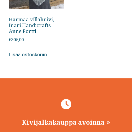
Harmaa villahuivi,
Inari Handicrafts
Anne Portti
€
305,00
Lisää ostoskoriin
Kivijalkakauppa avoinna