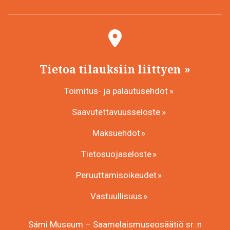
Tietoa tilauksiin liittyen
Toimitus- ja palautusehdot
Saavutettavuusseloste
Maksuehdot
Tietosuojaseloste
Peruuttamisoikeudet
Vastuullisuus
Sámi Museum – Saamelaismuseosäätiö sr.:n