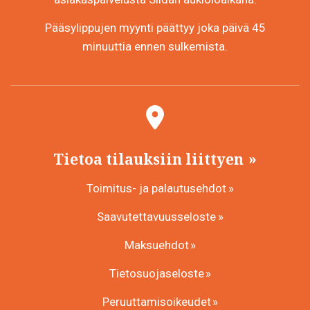
Pääsylippujen myynti päättyy joka päivä 45
minuuttia ennen sulkemista.
Tietoa tilauksiin liittyen
Toimitus- ja palautusehdot
Saavutettavuusseloste
Maksuehdot
Tietosuojaseloste
Peruuttamisoikeudet