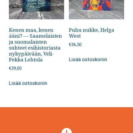
Kenen maa, kenen
Puhu nukke, Helga
ääni? — Saamelaisten
West
ja suomalaisten
€
36,50
suhteet esihistoriasta
nykypäivään, Veli-
Pekka Lehtola
Lisää ostoskoriin
€
39,00
Lisää ostoskoriin