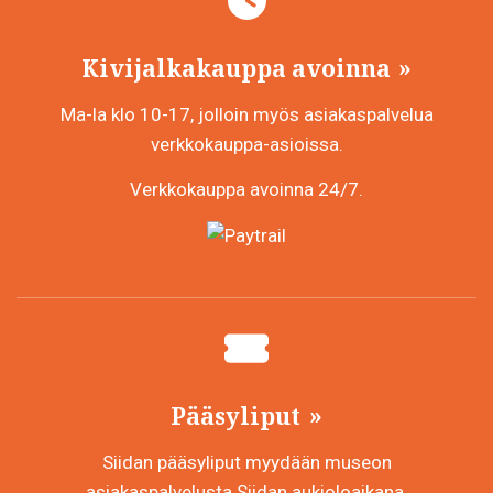
Kivijalkakauppa avoinna
Ma-la klo 10-17, jolloin myös asiakaspalvelua
verkkokauppa-asioissa.
Verkkokauppa avoinna 24/7.
Pääsyliput
Siidan pääsyliput myydään museon
asiakaspalvelusta Siidan aukioloaikana.