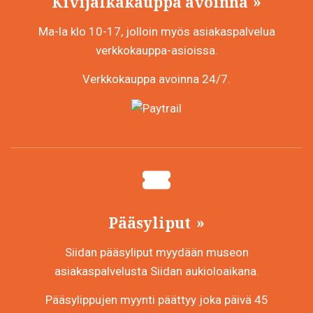
Kivijalkakauppa avoinna
Ma-la klo 10-17, jolloin myös asiakaspalvelua
verkkokauppa-asioissa.
Verkkokauppa avoinna 24/7.
Pääsyliput
Siidan pääsyliput myydään museon
asiakaspalvelusta Siidan aukioloaikana.
Pääsylippujen myynti päättyy joka päivä 45