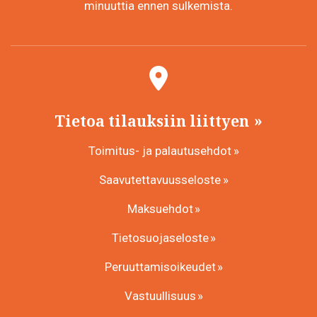
minuuttia ennen sulkemista.
Tietoa tilauksiin liittyen
Toimitus- ja palautusehdot
Saavutettavuusseloste
Maksuehdot
Tietosuojaseloste
Peruuttamisoikeudet
Vastuullisuus