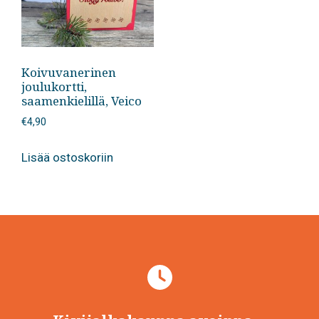
Koivuvanerinen
joulukortti,
saamenkielillä, Veico
€
4,90
Lisää ostoskoriin