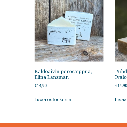
Kaldoaivin porosaippua,
Puhd
Elina Länsman
Ival
€
14,90
€
14,9
Lisää ostoskoriin
Lisää