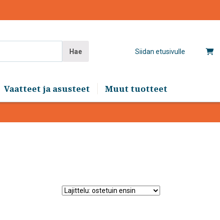
Hae
Siidan etusivulle
Vaatteet ja asusteet
Muut tuotteet