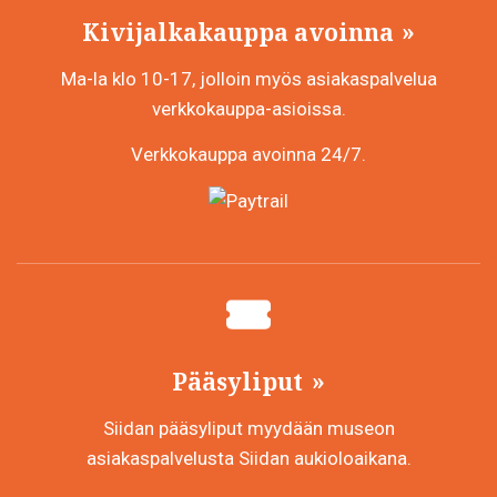
Kivijalkakauppa avoinna
Ma-la klo 10-17, jolloin myös asiakaspalvelua
verkkokauppa-asioissa.
Verkkokauppa avoinna 24/7.
Pääsyliput
Siidan pääsyliput myydään museon
asiakaspalvelusta Siidan aukioloaikana.