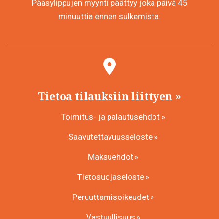
Pääsylippujen myynti päättyy joka päivä 45
minuuttia ennen sulkemista.
Tietoa tilauksiin liittyen
Toimitus- ja palautusehdot
Saavutettavuusseloste
Maksuehdot
Tietosuojaseloste
Peruuttamisoikeudet
Vastuullisuus