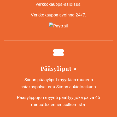
verkkokauppa-asioissa.
Verkkokauppa avoinna 24/7.
Pääsyliput
Siidan pääsyliput myydään museon
asiakaspalvelusta Siidan aukioloaikana.
Pääsylippujen myynti päättyy joka päivä 45
minuuttia ennen sulkemista.