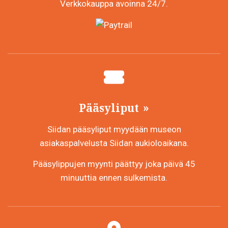
Verkkokauppa avoinna 24/7.
Pääsyliput
Siidan pääsyliput myydään museon
asiakaspalvelusta Siidan aukioloaikana.
Pääsylippujen myynti päättyy joka päivä 45
minuuttia ennen sulkemista.