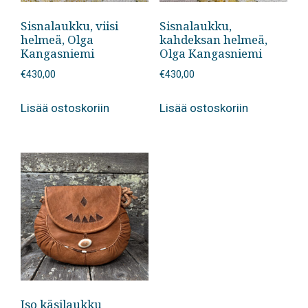
Sisnalaukku, viisi
Sisnalaukku,
helmeä, Olga
kahdeksan helmeä,
Kangasniemi
Olga Kangasniemi
€
430,00
€
430,00
Lisää ostoskoriin
Lisää ostoskoriin
Iso käsilaukku