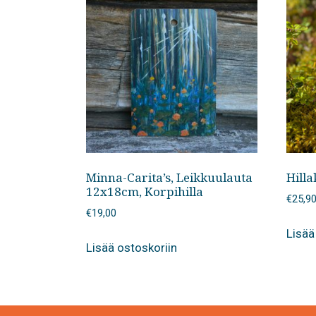
Minna-Carita’s, Leikkuulauta
Hilla
12x18cm, Korpihilla
€
25,9
€
19,00
Lisää
Lisää ostoskoriin