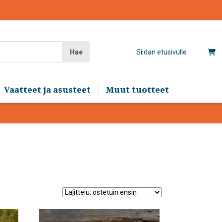
Hae
Siidan etusivulle
Vaatteet ja asusteet
Muut tuotteet