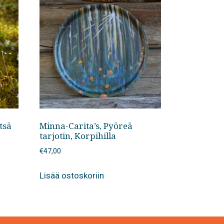
tsä
Minna-Carita’s, Pyöreä
tarjotin, Korpihilla
€
47,00
Lisää ostoskoriin