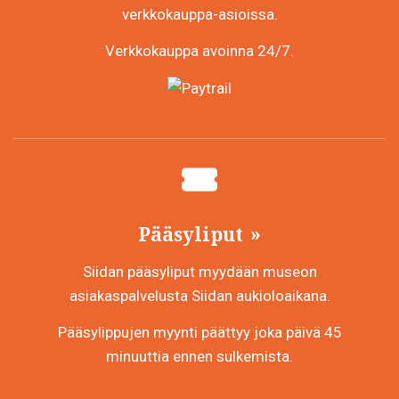
verkkokauppa-asioissa.
Verkkokauppa avoinna 24/7.
Pääsyliput
Siidan pääsyliput myydään museon
asiakaspalvelusta Siidan aukioloaikana.
Pääsylippujen myynti päättyy joka päivä 45
minuuttia ennen sulkemista.