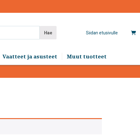
Hae
Siidan etusivulle
Vaatteet ja asusteet
Muut tuotteet