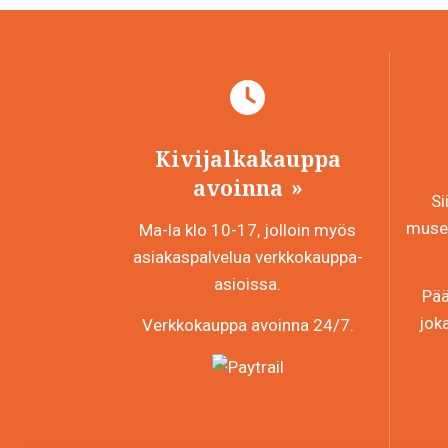
Kivijalkakauppa
avoinna
Si
museo
Ma-la klo 10-17, jolloin myös
asiakaspalvelua verkkokauppa-
asioissa.
Pää
jok
Verkkokauppa avoinna 24/7.