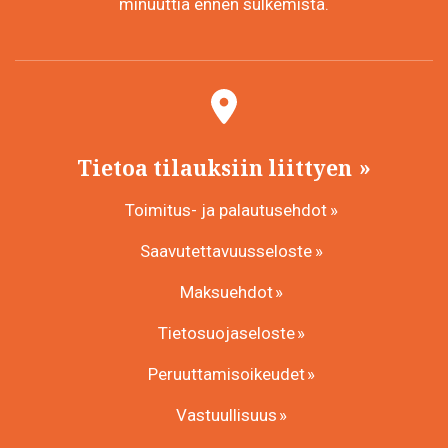
minuuttia ennen sulkemista.
Tietoa tilauksiin liittyen
Toimitus- ja palautusehdot
Saavutettavuusseloste
Maksuehdot
Tietosuojaseloste
Peruuttamisoikeudet
Vastuullisuus