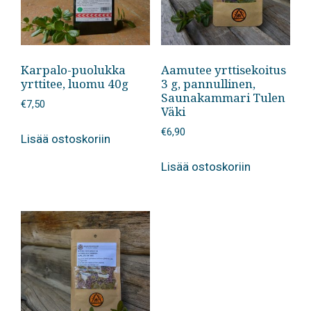
Karpalo-puolukka
Aamutee yrttisekoitus
yrttitee, luomu 40g
3 g, pannullinen,
Saunakammari Tulen
€
7,50
Väki
€
6,90
Lisää ostoskoriin
Lisää ostoskoriin