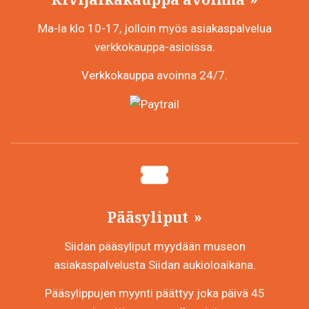
Ma-la klo 10-17, jolloin myös asiakaspalvelua
verkkokauppa-asioissa.
Verkkokauppa avoinna 24/7.
Pääsyliput
Siidan pääsyliput myydään museon
asiakaspalvelusta Siidan aukioloaikana.
Pääsylippujen myynti päättyy joka päivä 45