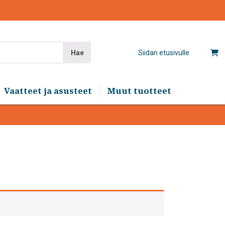
Hae
Siidan etusivulle
Vaatteet ja asusteet
Muut tuotteet